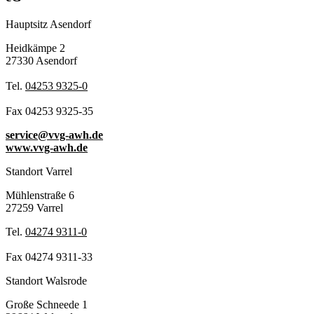
Hauptsitz Asendorf
Heidkämpe 2
27330 Asendorf
Tel.
04253 9325-0
Fax 04253 9325-35
service@vvg-awh.de
www.vvg-awh.de
Standort Varrel
Mühlenstraße 6
27259 Varrel
Tel.
04274 9311-0
Fax 04274 9311-33
Standort Walsrode
Große Schneede 1