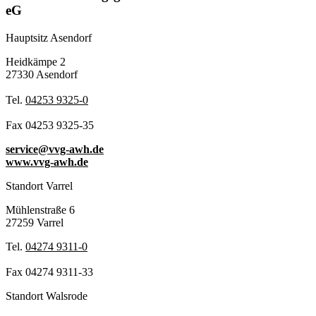
eG
Hauptsitz Asendorf
Heidkämpe 2
27330 Asendorf
Tel.
04253 9325-0
Fax 04253 9325-35
service@vvg-awh.de
www.vvg-awh.de
Standort Varrel
Mühlenstraße 6
27259 Varrel
Tel.
04274 9311-0
Fax 04274 9311-33
Standort Walsrode